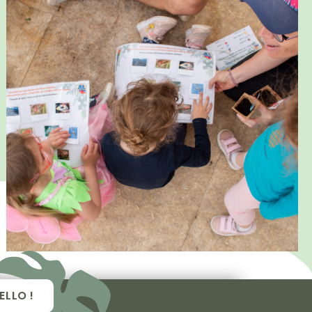
ELLO !