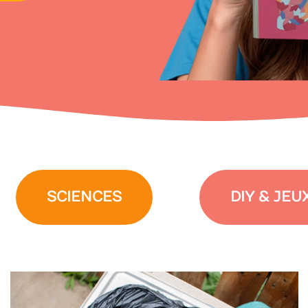
SCIENCES
DIY & JEU