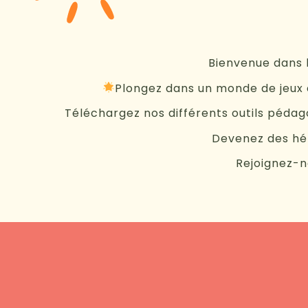
Bienvenue dans l
Plongez dans un monde de jeux e
Téléchargez nos différents outils pédago
Devenez des hér
Rejoignez-no