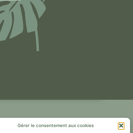
LIENS UTILES
Gérer le consentement aux cookies
UI SUIS-JE ?