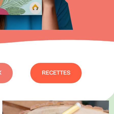
X
RECETTES