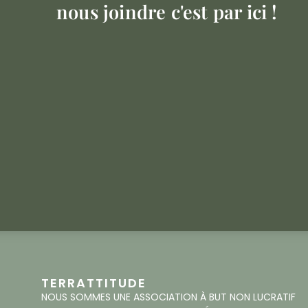
nous joindre c'est par ici !
TERRATTITUDE
NOUS SOMMES UNE ASSOCIATION À BUT NON LUCRATIF