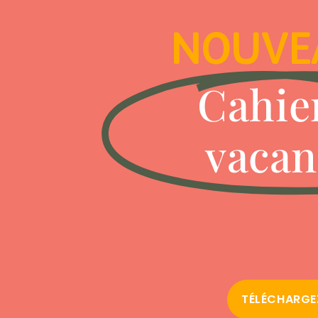
NOUVE
Cahie
vacan
TÉLÉCHARGEZ