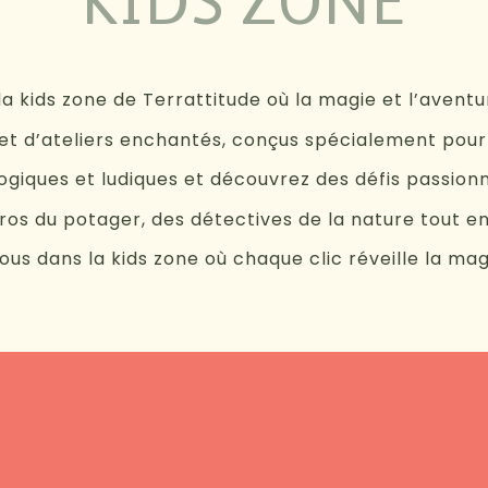
KIDS ZONE
a kids zone de Terrattitude où la magie et l’aventu
t d’ateliers enchantés, conçus spécialement pour 
giques et ludiques et découvrez des défis passionn
os du potager, des détectives de la nature tout e
us dans la kids zone où chaque clic réveille la mag