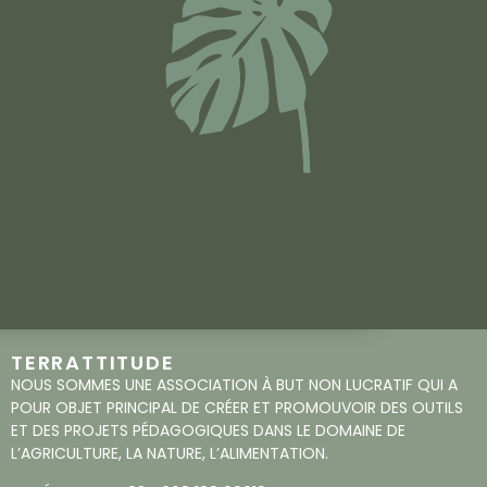
TERRATTITUDE
NOUS SOMMES UNE ASSOCIATION À BUT NON LUCRATIF QUI A
POUR OBJET PRINCIPAL DE CRÉER ET PROMOUVOIR DES OUTILS
ET DES PROJETS PÉDAGOGIQUES DANS LE DOMAINE DE
L’AGRICULTURE, LA NATURE, L’ALIMENTATION.