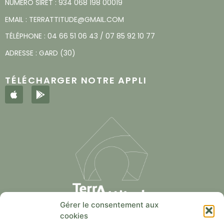
NUMÉRO SIRET : 934 068 198 00019
EMAIL :
TERRATTITUDE@GMAIL.COM
TÉLÉPHONE :
04 66 51 06 43
/
07 85 92 10 77
ADRESSE : GARD (30)
TÉLÉCHARGER NOTRE APPLI
Gérer le consentement aux
cookies