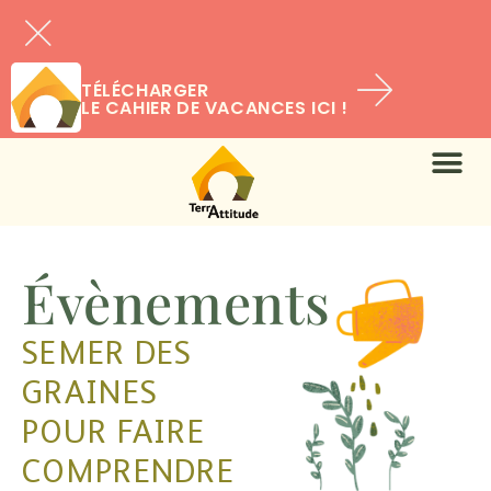
TÉLÉCHARGER
LE CAHIER DE VACANCES ICI !
Évènements
SEMER DES
GRAINES
POUR FAIRE
COMPRENDRE