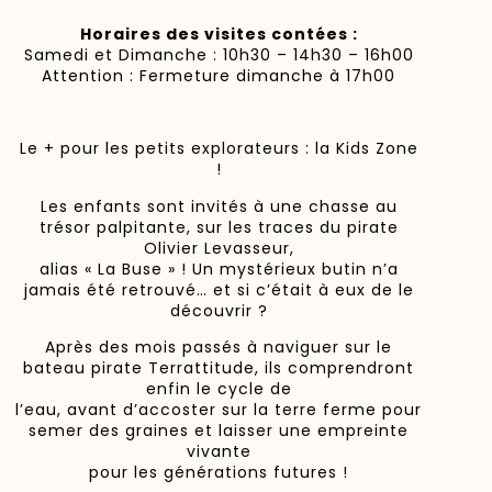
Horaires des visites contées :
Samedi et Dimanche : 10h30 – 14h30 – 16h00
Attention : Fermeture dimanche à 17h00
Le + pour les petits explorateurs : la Kids Zone
!
Les enfants sont invités à une chasse au
trésor palpitante, sur les traces du pirate
Olivier Levasseur,
alias « La Buse » ! Un mystérieux butin n’a
jamais été retrouvé… et si c’était à eux de le
découvrir ?
Après des mois passés à naviguer sur le
bateau pirate Terrattitude, ils comprendront
enfin le cycle de
l’eau, avant d’accoster sur la terre ferme pour
semer des graines et laisser une empreinte
vivante
pour les générations futures !