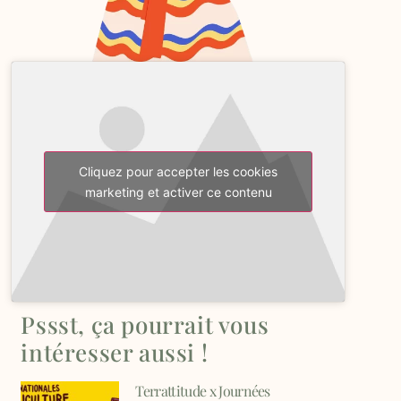
Cliquez pour accepter les cookies
marketing et activer ce contenu
Pssst, ça pourrait vous
intéresser aussi !
Terrattitude x Journées