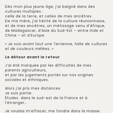
Dès mon plus jeune âge, j’ai baigné dans des
cultures multiples :
celle de la terre, et celles de mes ancêtres.
De ma mère, j’ai hérité de la culture réunionnaise,
et de mes ancêtres, un métissage venu d’Afrique,
de Madagascar, d’Asie du Sud-Est – entre Inde et
Chine – et d’Europe.
« Je suis avant tout une Terrienne, faite de cultures
et de couleurs mêlées. »
Le détour avant le retour
J’ai été marquée par les difficultés de mes
parents agriculteurs,
et par les jugements portés sur nos origines
sociales et ethniques.
Alors j’ai pris mes distances.
Je suis partie.
Études dans le sud-est de la France et à
l’étranger…
Je voulais m’effacer, me fondre dans la masse.