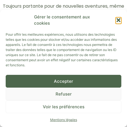
Toujours partante pour de nouvelles aventures, même
les plus folles, elle apporte au collectif son
sourire et
Gérer le consentement aux
sa capacité à fédérer les énergies
autour d’idées
cookies
porteuses de sens.
Pour offrir les meilleures expériences, nous utilisons des technologies
telles que les cookies pour stocker et/ou accéder aux informations des
appareils. Le fait de consentir à ces technologies nous permettra de
traiter des données telles que le comportement de navigation ou les ID
uniques sur ce site. Le fait de ne pas consentir ou de retirer son
consentement peut avoir un effet négatif sur certaines caractéristiques
et fonctions.
Accepter
Refuser
Voir les préférences
Mentions légales