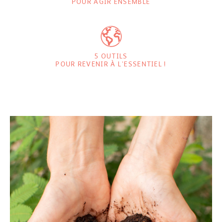
POUR AGIR ENSEMBLE
5 OUTILS
POUR REVENIR À L’ESSENTIEL !