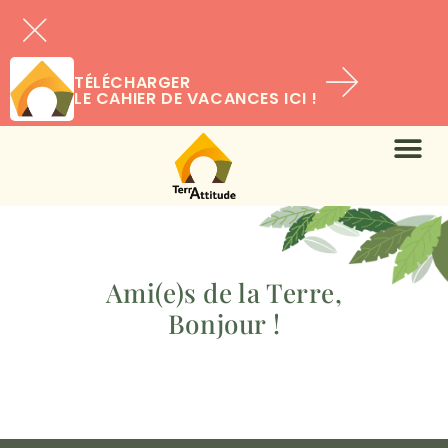
TÉLÉCHARGER
LE CAHIER DE VACANCES ICI !
Ami(e)s de la Terre,
Bonjour !