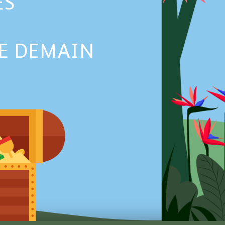
ES
DE DEMAIN