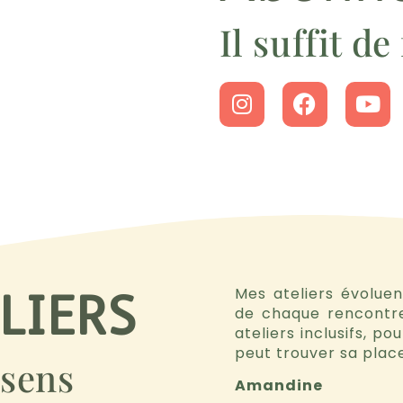
Il suffit d
Mes ateliers évoluen
LIERS
de chaque rencontre
ateliers inclusifs, p
peut trouver sa plac
 sens
Amandine