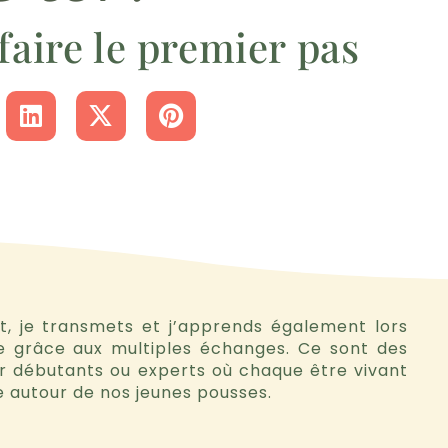
e faire le premier pas
t, je transmets et j’apprends également lors
 grâce aux multiples échanges. Ce sont des
our débutants ou experts où chaque être vivant
e autour de nos jeunes pousses.