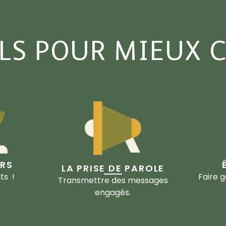
ILS POUR MIEUX
ERS
LA PRISE DE PAROLE
ts !
Faire g
Transmettre des messages
engagés.