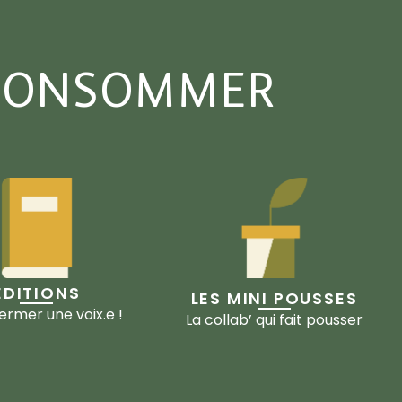
 CONSOMMER
ÉDITIONS
LES MINI POUSSES
ermer une voix.e !
La collab’ qui fait pousser