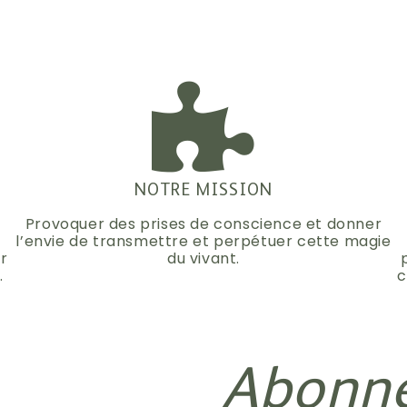
NOTRE MISSION
Provoquer des prises de conscience et donner
l’envie de transmettre et perpétuer cette magie
ir
du vivant.
.
c
Abonne-