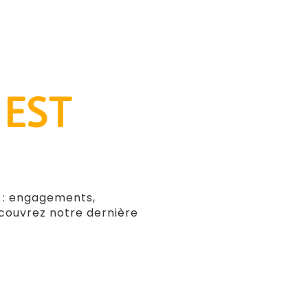
 EST
x : engagements,
écouvrez notre dernière