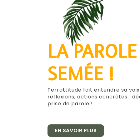
LA PAROLE
SEMÉE !
Terrattitude fait entendre sa voi
réflexions, actions concrètes… d
prise de parole !
EN SAVOIR PLUS