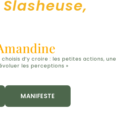
 Slasheuse,
’Amandine
e choisis d’y croire : les petites actions, une
 évoluer les perceptions »
MANIFESTE