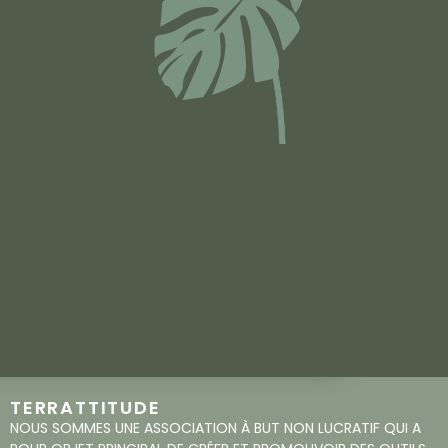
TERRATTITUDE
NOUS SOMMES UNE ASSOCIATION À BUT NON LUCRATIF QUI A