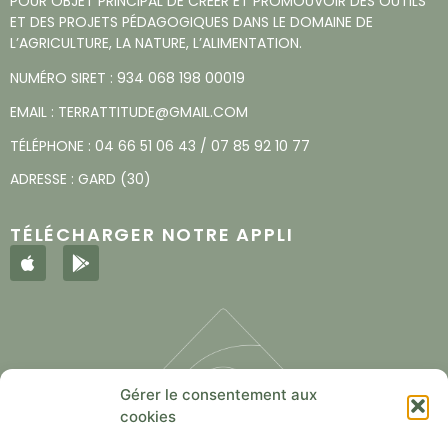
POUR OBJET PRINCIPAL DE CRÉER ET PROMOUVOIR DES OUTILS
ET DES PROJETS PÉDAGOGIQUES DANS LE DOMAINE DE
L’AGRICULTURE, LA NATURE, L’ALIMENTATION.
NUMÉRO SIRET : 934 068 198 00019
EMAIL :
TERRATTITUDE@GMAIL.COM
TÉLÉPHONE :
04 66 51 06 43
/
07 85 92 10 77
ADRESSE : GARD (30)
TÉLÉCHARGER NOTRE APPLI
Gérer le consentement aux
cookies