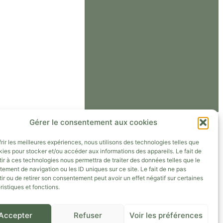
Gérer le consentement aux cookies
frir les meilleures expériences, nous utilisons des technologies telles que
kies pour stocker et/ou accéder aux informations des appareils. Le fait de
ir à ces technologies nous permettra de traiter des données telles que le
ement de navigation ou les ID uniques sur ce site. Le fait de ne pas
ir ou de retirer son consentement peut avoir un effet négatif sur certaines
ristiques et fonctions.
Accepter
Refuser
Voir les préférences
APRÈS