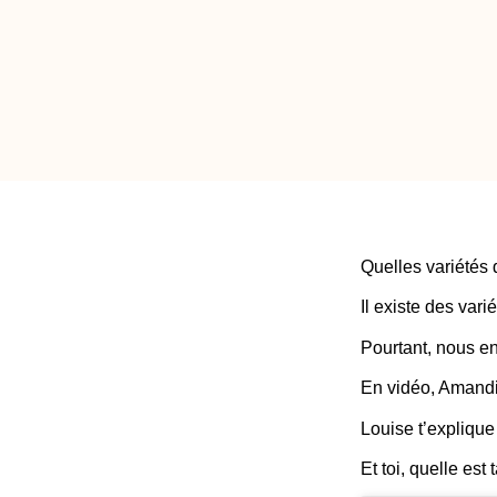
Quelles variétés 
Il existe des varié
Pourtant, nous en
En vidéo, Amandin
Louise t’explique tout
Et toi, quelle est