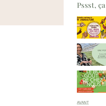
Pssst, ça
AVANT