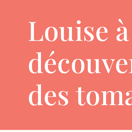
Louise à
découve
des tom