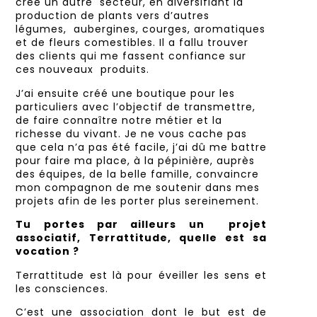
créé un autre secteur, en diversifiant la
production de plants vers d’autres
légumes, aubergines, courges, aromatiques
et de fleurs comestibles. Il a fallu trouver
des clients qui me fassent confiance sur
ces nouveaux produits.
J’ai ensuite créé une boutique pour les
particuliers avec l’objectif de transmettre,
de faire connaître notre métier et la
richesse du vivant. Je ne vous cache pas
que cela n’a pas été facile, j’ai dû me battre
pour faire ma place, à la pépinière, auprès
des équipes, de la belle famille, convaincre
mon compagnon de me soutenir dans mes
projets afin de les porter plus sereinement.
Tu portes par ailleurs un
projet
associatif, Terrattitude, quelle est sa
vocation ?
Terrattitude est là pour éveiller les sens et
les consciences.
C’est une association dont le but est de