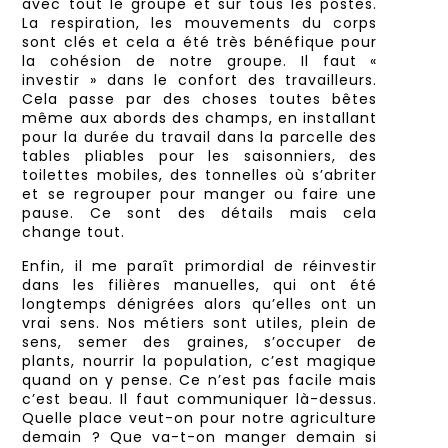
avec tout le groupe et sur tous les postes.
La respiration, les mouvements du corps
sont clés et cela a été très bénéfique pour
la cohésion de notre groupe. Il faut «
investir » dans le confort des travailleurs.
Cela passe par des choses toutes bêtes
même aux abords des champs, en installant
pour la durée du travail dans la parcelle des
tables pliables pour les saisonniers, des
toilettes mobiles, des tonnelles où s’abriter
et se regrouper pour manger ou faire une
pause. Ce sont des détails mais cela
change tout.
Enfin, il me paraît primordial de réinvestir
dans les filières manuelles, qui ont été
longtemps dénigrées alors qu’elles ont un
vrai sens. Nos métiers sont utiles, plein de
sens, semer des graines, s’occuper de
plants, nourrir la population, c’est magique
quand on y pense. Ce n’est pas facile mais
c’est beau. Il faut communiquer là-dessus.
Quelle place veut-on pour notre agriculture
demain ? Que va-t-on manger demain si