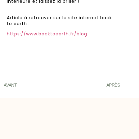
intérieure et laissez la briller !
Article à retrouver sur le site internet back
to earth :
https://www.backtoearth.fr/blog
AVANT
APRÈS