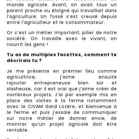
monde agricole. Avant, on avait tous un
parent proche ou éloigné qui travaillait dans
l’agriculture. Un fossé s’est creusé depuis
entre l’agriculteur et le consommateur.
Or c’est un métier important, pilier de notre
société. On travaille avec le vivant, on
nourrit les gens !
Tu as de multiples facettes, comment te
décrirais tu ?
Je me présente en premier lieu comme
agricultrice, j’aime ensuite
rajouter
entrepreneuse bien sûr et
slasheuse, car il est vrai que j’aime créer de
nombreux projets. J’ai par exemple mis en
place des visites à la ferm
e notamment
avec le CIVAM Gard Lozère, et bienvenue à
le ferme et puis j’essaie de comm
uniquer
sur notre métier de donner envie, de
montrer qu’un projet agricole doit être
rentable.