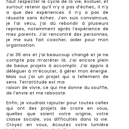
faut respecter le cycle de la vie, évoluer, et
surtout retenir qu’il n’y a pas d’échec, il n’y
a que des expériences. Il n’y a pas de
réussite sans échec. J’en suis convaincue,
je l’ai vécu, j’ai dû rebondir à plusieurs
reprises, notamment après l’expérience de
mes parents. J’ai rencontré des personnes,
je me suis fait coacher, aider pour mon
organisation.
J’ai 36 ans et j’ai beaucoup changé et je ne
compte pas m’arrêter là. J’ai encore plein
de beaux projets à accomplir. J’ai appris à
déléguer à m’écouter, à gérer mon énergie.
Mais oui j’ai un projet qui a tellement de
sens. Terrattitude est ma
raison de vivre, ce qui me donne du souffle,
de l’envie et me rebooste.
Enfin, je voudrais rajouter pour toutes celles
qui ont des projets de croire en vous,
quelles que soient votre origine, votre
classe sociale, vos difficultés dans la vie.
Croyez en vous, écoutez votre lumière