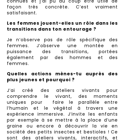
connues et j’ai pu du coup être utile de
façon très concrète. C’est vraiment
satisfaisant.
Les femmes jouent-elles un rôle dans les
transitions dans ton entourage ?
Je n’observe pas de rôle spécifique des
femmes. J’observe une montée en
puissance des transitions, portées
également par des hommes et des
femmes.
Quelles actions mènes-tu auprès des
plus jeunes et pourquoi ?
J’ai créé des ateliers vivants pour
comprendre le vivant, des moments
uniques pour faire le parallèle entre
l’humain et le végétal à travers une
expérience immersive. J’invite les enfants
par exemple à se mettre à la place d’une
graine ou encore à découvrir la vie en
société des petits insectes et bestioles ! Ce
sont des ateliers vivants, interactifs, et