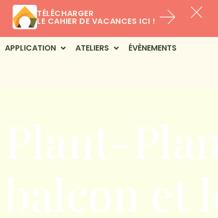
TÉLÉCHARGER
LE CAHIER DE VACANCES ICI !
APPLICATION
ATELIERS
ÉVÈNEMENTS
Plant-Plan
balcon et l