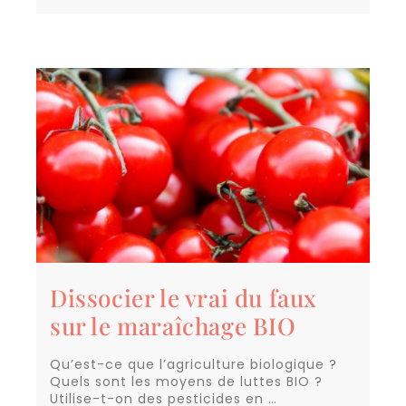
Dissocier le vrai du faux
sur le maraîchage BIO
Qu’est-ce que l’agriculture biologique ?
Quels sont les moyens de luttes BIO ?
Utilise-t-on des pesticides en …