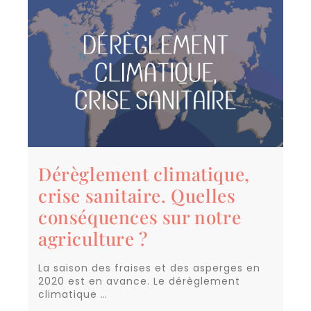
Dérèglement climatique,
crise sanitaire. Quelles
conséquences sur notre
agriculture ?
La saison des fraises et des asperges en
2020 est en avance. Le dérèglement
climatique …