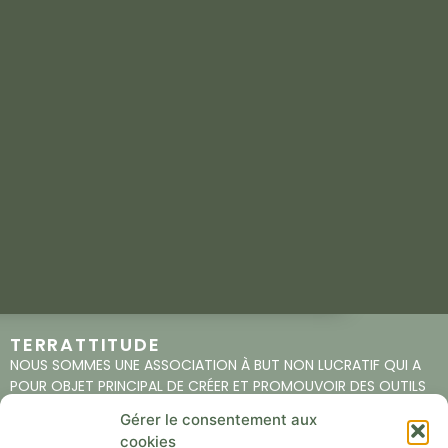
TERRATTITUDE
NOUS SOMMES UNE ASSOCIATION À BUT NON LUCRATIF QUI A
POUR OBJET PRINCIPAL DE CRÉER ET PROMOUVOIR DES OUTILS
ET DES PROJETS PÉDAGOGIQUES DANS LE DOMAINE DE
Gérer le consentement aux
L’AGRICULTURE, LA NATURE, L’ALIMENTATION.
cookies