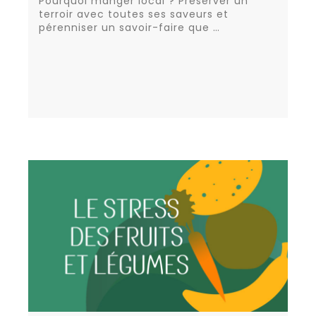
Pourquoi manger local ? Préserver un
terroir avec toutes ses saveurs et
pérenniser un savoir-faire que …